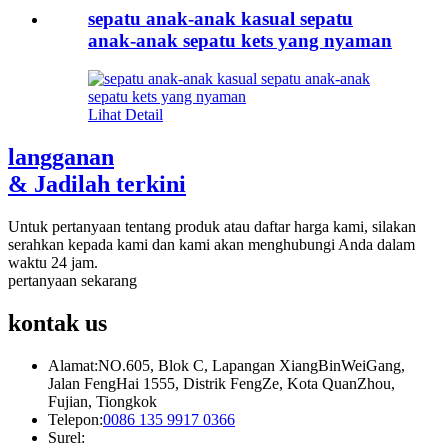
sepatu anak-anak kasual sepatu
anak-anak sepatu kets yang nyaman
Lihat Detail
langganan
& Jadilah terkini
Untuk pertanyaan tentang produk atau daftar harga kami, silakan
serahkan kepada kami dan kami akan menghubungi Anda dalam
waktu 24 jam.
pertanyaan sekarang
kontak
us
Alamat:
NO.605, Blok C, Lapangan XiangBinWeiGang,
Jalan FengHai 1555, Distrik FengZe, Kota QuanZhou,
Fujian, Tiongkok
Telepon:
0086 135 9917 0366
Surel: