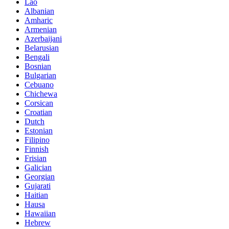
Lao
Albanian
Amharic
Armenian
Azerbaijani
Belarusian
Bengali
Bosnian
Bulgarian
Cebuano
Chichewa
Corsican
Croatian
Dutch
Estonian
Filipino
Finnish
Frisian
Galician
Georgian
Gujarati
Haitian
Hausa
Hawaiian
Hebrew