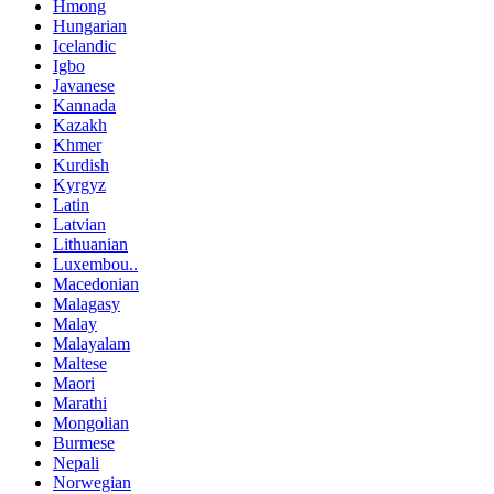
Hmong
Hungarian
Icelandic
Igbo
Javanese
Kannada
Kazakh
Khmer
Kurdish
Kyrgyz
Latin
Latvian
Lithuanian
Luxembou..
Macedonian
Malagasy
Malay
Malayalam
Maltese
Maori
Marathi
Mongolian
Burmese
Nepali
Norwegian