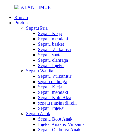
Rumah
Produk
Sepatu Pria
Sepatu Kerja
Sepatu mendaki
Sepatu basket
Sepatu Vulkanisir
Sepatu santai
Sepatu olahraga
Sepatu Injeksi
Sepatu Wanita
Sepatu Vulkanisir
sepatu olahraga
Sepatu Kerja
Sepatu mendaki
Sepatu Kulit Aksi
sepatu musim dingin
Sepatu Injeksi
Sepatu Anak
Sepatu Boot Anak
Injeksi Anak & Vulkanisir
Sepatu Olahraga Anak