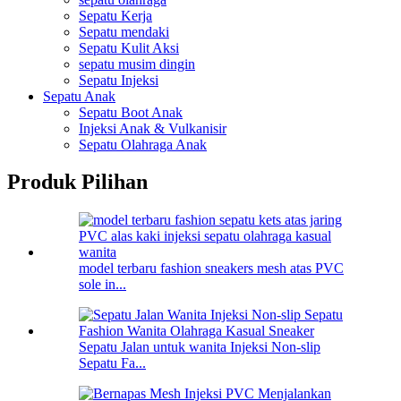
Sepatu Kerja
Sepatu mendaki
Sepatu Kulit Aksi
sepatu musim dingin
Sepatu Injeksi
Sepatu Anak
Sepatu Boot Anak
Injeksi Anak & Vulkanisir
Sepatu Olahraga Anak
Produk Pilihan
model terbaru fashion sneakers mesh atas PVC
sole in...
Sepatu Jalan untuk wanita Injeksi Non-slip
Sepatu Fa...