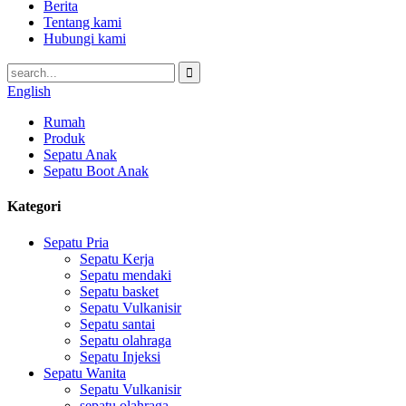
Berita
Tentang kami
Hubungi kami
English
Rumah
Produk
Sepatu Anak
Sepatu Boot Anak
Kategori
Sepatu Pria
Sepatu Kerja
Sepatu mendaki
Sepatu basket
Sepatu Vulkanisir
Sepatu santai
Sepatu olahraga
Sepatu Injeksi
Sepatu Wanita
Sepatu Vulkanisir
sepatu olahraga