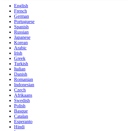
English
French
German
Portuguese
Spanish
Russian
Japanese
Korean
Arabic
Irish
Greek
Turkish
Italian
Danish
Romanian
Indonesian
Czech
Afrikaans
Swedish
Polish
Basque
Catalan
Esperanto
Hindi